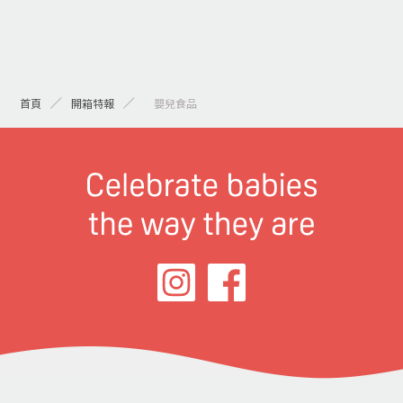
首頁
開箱特報
> 嬰兒食品