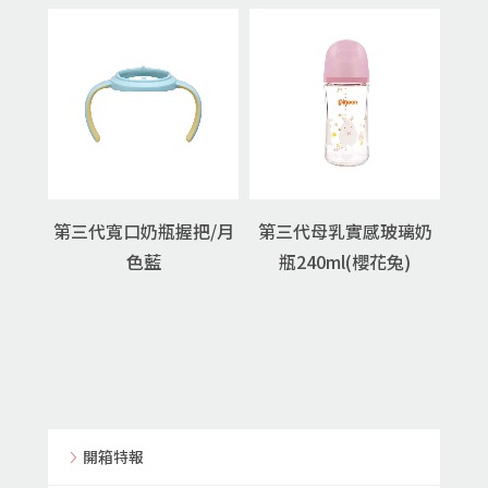
第三代寬口奶瓶握把/月
第三代母乳實感玻璃奶
色藍
瓶240ml(櫻花兔)
開箱特報