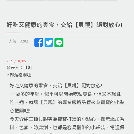
好吃又健康的零食，交給【貝親】絕對放心!
人氣：3202
2021 / 10 / 05
發表人：肚妮
> 部落格網址
好吃又健康的零食，交給【貝親】絕對放心!
一歲多的年紀，似乎可以開始吃點零食，但又不想亂
吃一通，就讓【貝親】的專業嚴格品管來為寶寶的小點
心把關吧!
今天介紹三種貝親專為寶寶打造的小點心，都無添加香
料、色素、防腐劑，也都是容易攜帶的小袋裝，常溫保