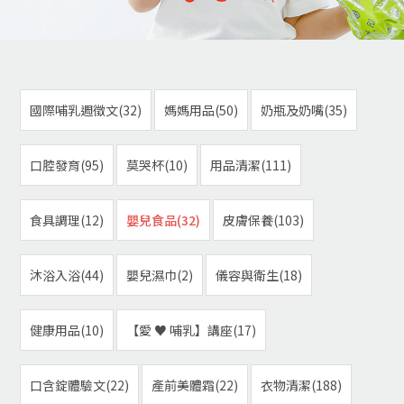
國際哺乳週徵文(32)
媽媽用品(50)
奶瓶及奶嘴(35)
口腔發育(95)
莫哭杯(10)
用品清潔(111)
食具調理(12)
嬰兒食品(32)
皮膚保養(103)
沐浴入浴(44)
嬰兒濕巾(2)
儀容與衛生(18)
健康用品(10)
【愛 ♥ 哺乳】講座(17)
口含錠體驗文(22)
產前美體霜(22)
衣物清潔(188)