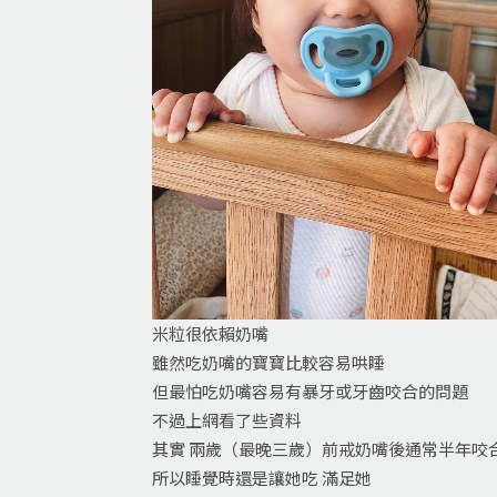
米粒很依賴奶嘴
雖然吃奶嘴的寶寶比較容易哄睡
但最怕吃奶嘴容易有暴牙或牙齒咬合的問題
不過上網看了些資料
其實 兩歲（最晚三歲）前戒奶嘴後通常半年咬
所以睡覺時還是讓她吃 滿足她