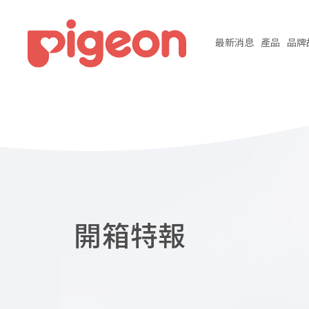
最新
消息
產品
品牌
開箱特報