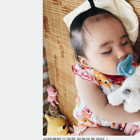
但睡覺時又很愛 安撫效果很好！