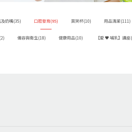
及奶嘴(35)
口腔發育(95)
莫哭杯(10)
用品清潔(111)
2)
儀容與衛生(18)
健康用品(10)
【愛 ♥ 哺乳】講座(