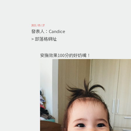
2021 / 05 / 27
發表人：Candice
> 部落格網址
安撫效果100分的好奶嘴！