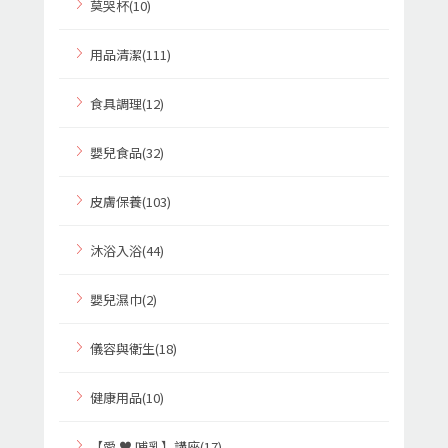
莫哭杯(10)
用品清潔(111)
食具調理(12)
嬰兒食品(32)
皮膚保養(103)
沐浴入浴(44)
嬰兒濕巾(2)
儀容與衛生(18)
健康用品(10)
【愛 ♥ 哺乳】講座(17)