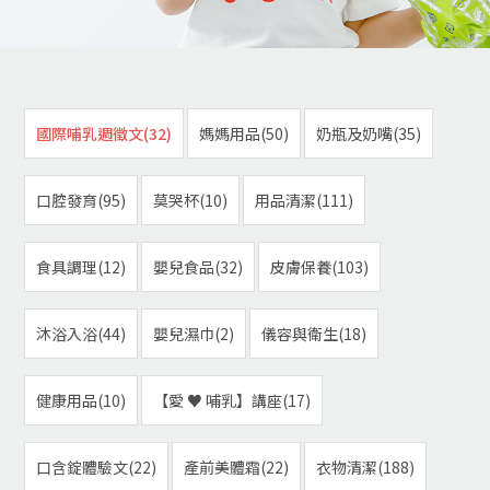
國際哺乳週徵文(32)
媽媽用品(50)
奶瓶及奶嘴(35)
口腔發育(95)
莫哭杯(10)
用品清潔(111)
食具調理(12)
嬰兒食品(32)
皮膚保養(103)
沐浴入浴(44)
嬰兒濕巾(2)
儀容與衛生(18)
健康用品(10)
【愛 ♥ 哺乳】講座(17)
口含錠體驗文(22)
產前美體霜(22)
衣物清潔(188)