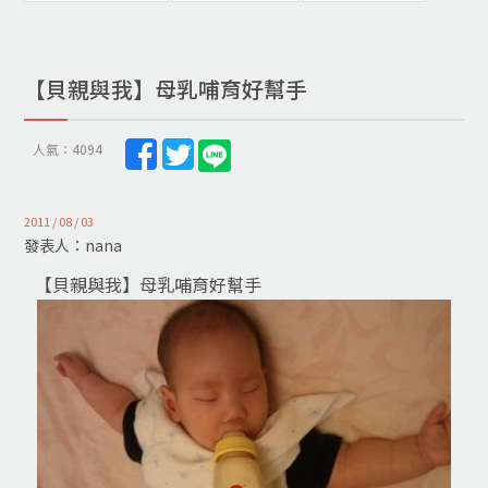
【貝親與我】母乳哺育好幫手
人氣：4094
2011 / 08 / 03
發表人：nana
【貝親與我】母乳哺育好幫手