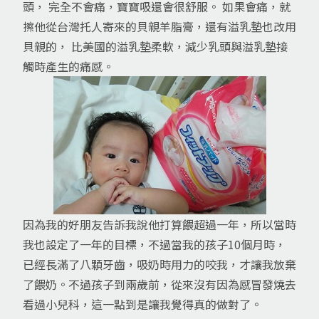
頭， 完全不會痛，寶寶吸還會很舒服。 如果會痛，就
擦他從台灣托人寄來的貝親羊脂膏，還有溢乳墊也改用
貝親的， 比美國的溢乳墊柔軟，減少乳頭與溢乳墊接
觸時產生的痛感。
因為我的好朋友告訴我說他打算餵超過一年，所以當時
我也設定了一年的目標，不過當我的孩子10個月時，
已經長滿了八顆牙齒，吸奶時用力的咬我，才讓我放棄
了餵奶。不過孩子到兩歲前，從來沒有因為感冒發燒去
看過小兒科，這一點到是讓我覺得真的做對了。