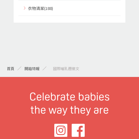
衣物清潔(188)
首頁
開箱特報
> 國際哺乳週徵文