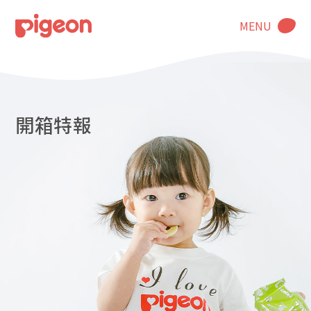
MENU
開箱特報