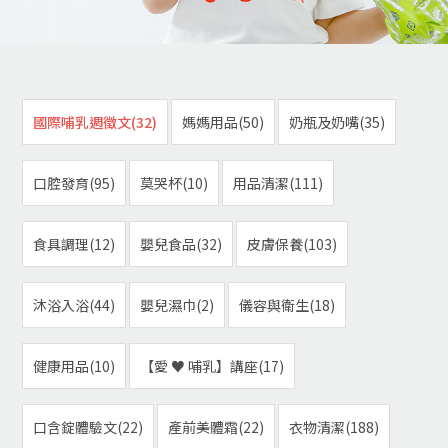
國際哺乳週徵文(32)
媽媽用品(50)
奶瓶及奶嘴(35)
口腔發育(95)
莫哭杯(10)
用品清潔(111)
食具調理(12)
嬰兒食品(32)
皮膚保養(103)
沐浴入浴(44)
嬰兒濕巾(2)
儀容與衛生(18)
健康用品(10)
【愛 ♥ 哺乳】講座(17)
口含錠體驗文(22)
產前美體霜(22)
衣物清潔(188)