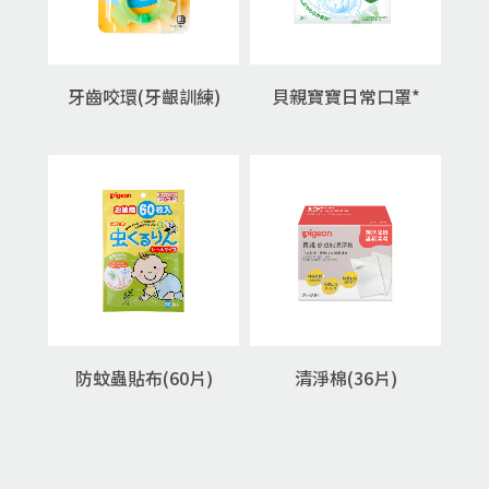
貝親寶寶日常口罩*
牙齒咬環(牙齦訓練)
防蚊蟲貼布(60片)
清淨棉(36片)