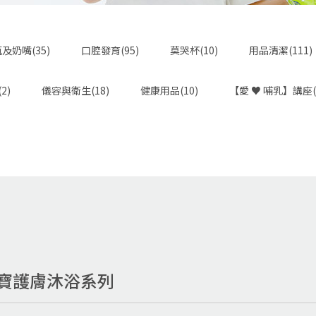
及奶嘴(35)
口腔發育(95)
莫哭杯(10)
用品清潔(111)
2)
儀容與衛生(18)
健康用品(10)
【愛 ♥ 哺乳】講座(
寶寶護膚沐浴系列