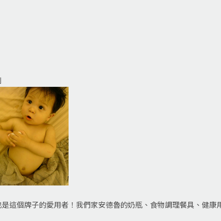
列
也是這個牌子的愛用者！我們家安德魯的奶瓶、食物調理餐具、健康