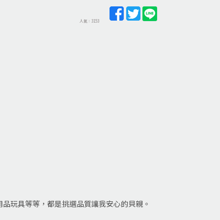
人氣：3153
用品玩具等等，都是挑選品質讓我安心的貝親。