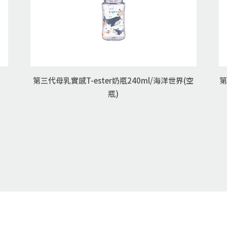
第三代母乳實感T-ester奶瓶240ml/海洋世界(空
第
瓶)