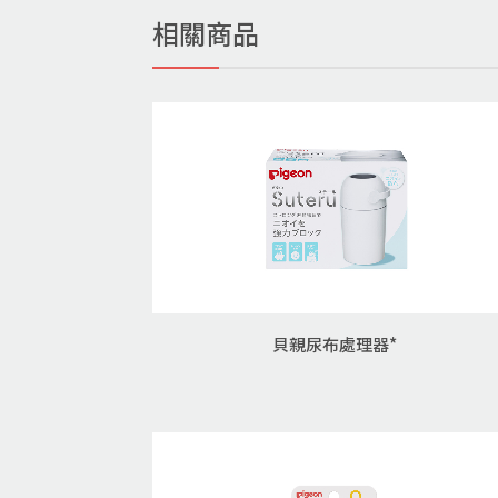
相關商品
貝親尿布處理器*