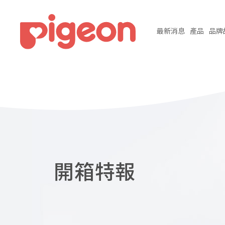
最新
消息
產品
品牌
開箱特報