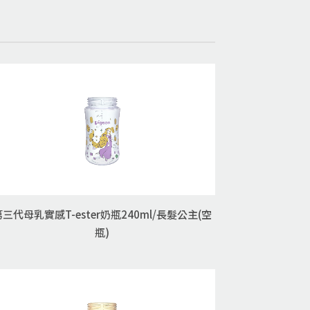
第三代母乳實感T-ester奶瓶240ml/長髮公主(空
瓶)