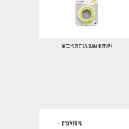
第三代寬口奶瓶栓(嫩芽綠)
開箱特報