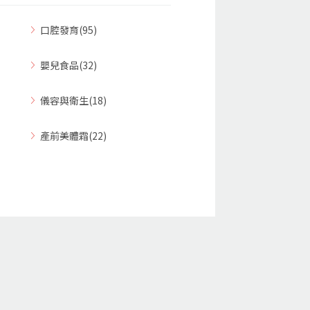
口腔發育(95)
嬰兒食品(32)
儀容與衛生(18)
產前美體霜(22)