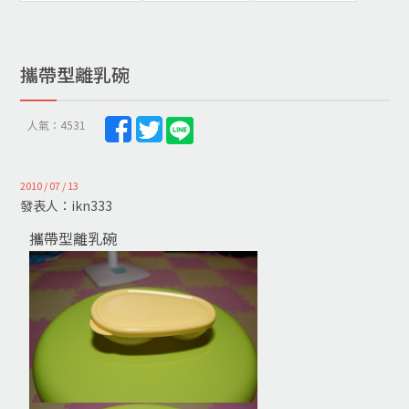
攜帶型離乳碗
人氣：4531
2010 / 07 / 13
發表人：ikn333
攜帶型離乳碗