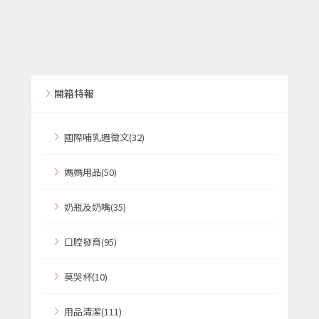
開箱特報
國際哺乳週徵文(32)
媽媽用品(50)
奶瓶及奶嘴(35)
口腔發育(95)
莫哭杯(10)
用品清潔(111)