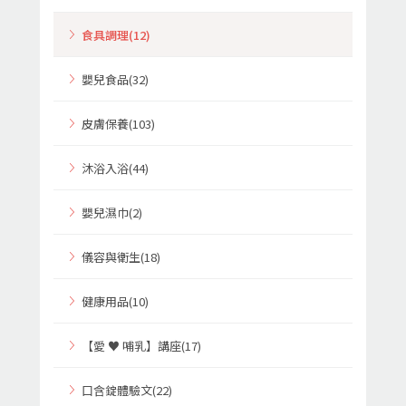
食具調理(12)
嬰兒食品(32)
皮膚保養(103)
沐浴入浴(44)
嬰兒濕巾(2)
儀容與衛生(18)
健康用品(10)
【愛 ♥ 哺乳】講座(17)
口含錠體驗文(22)