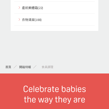
產前美體霜(22)
衣物清潔(188)
首頁
開箱特報
> 食具調理