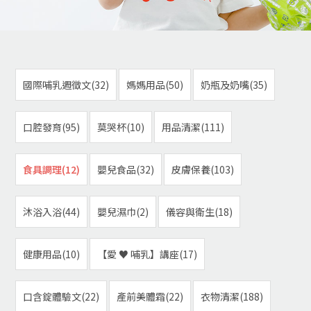
國際哺乳週徵文(32)
媽媽用品(50)
奶瓶及奶嘴(35)
口腔發育(95)
莫哭杯(10)
用品清潔(111)
食具調理(12)
嬰兒食品(32)
皮膚保養(103)
沐浴入浴(44)
嬰兒濕巾(2)
儀容與衛生(18)
健康用品(10)
【愛 ♥ 哺乳】講座(17)
口含錠體驗文(22)
產前美體霜(22)
衣物清潔(188)