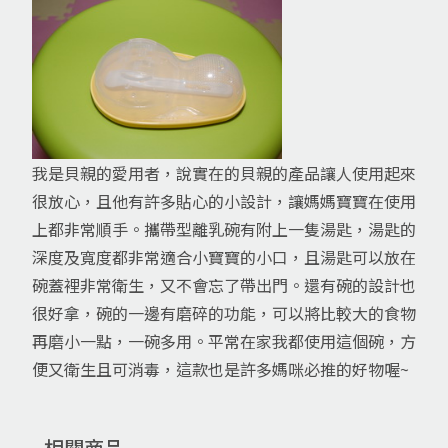
我是貝親的愛用者，說實在的貝親的產品讓人使用起來
很放心，且他有許多貼心的小設計，讓媽媽寶寶在使用
上都非常順手。攜帶型離乳碗有附上一隻湯匙，湯匙的
深度及寬度都非常適合小寶寶的小口，且湯匙可以放在
碗蓋裡非常衛生，又不會忘了帶出門。還有碗的設計也
很好拿，碗的一邊有磨碎的功能，可以將比較大的食物
再磨小一點，一碗多用。平常在家我都使用這個碗，方
便又衛生且可消毒，這款也是許多媽咪必推的好物喔~
相關商品