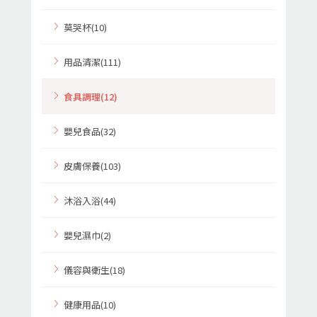
莫哭杯(10)
用品清潔(111)
食具調理(12)
嬰兒食品(32)
皮膚保養(103)
沐浴入浴(44)
嬰兒濕巾(2)
儀容與衛生(18)
健康用品(10)