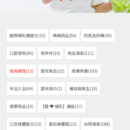
國際哺乳週徵文(32)
媽媽用品(50)
奶瓶及奶嘴(35)
口腔發育(95)
莫哭杯(10)
用品清潔(111)
食具調理(12)
嬰兒食品(32)
皮膚保養(103)
沐浴入浴(44)
嬰兒濕巾(2)
儀容與衛生(18)
健康用品(10)
【愛 ♥ 哺乳】講座(17)
口含錠體驗文(22)
產前美體霜(22)
衣物清潔(188)