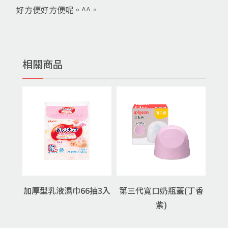
好方便好方便呢。^^。
相關商品
加厚型乳液濕巾66抽3入
第三代寬口奶瓶蓋(丁香
紫)