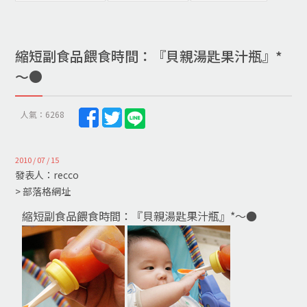
縮短副食品餵食時間：『貝親湯匙果汁瓶』*
～●
人氣：6268
2010 / 07 / 15
發表人：recco
> 部落格網址
縮短副食品餵食時間：『貝親湯匙果汁瓶』*～●