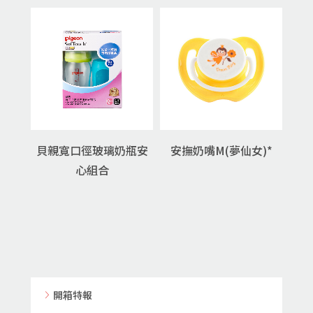
貝親寬口徑玻璃奶瓶安
安撫奶嘴M(夢仙女)*
心組合
開箱特報