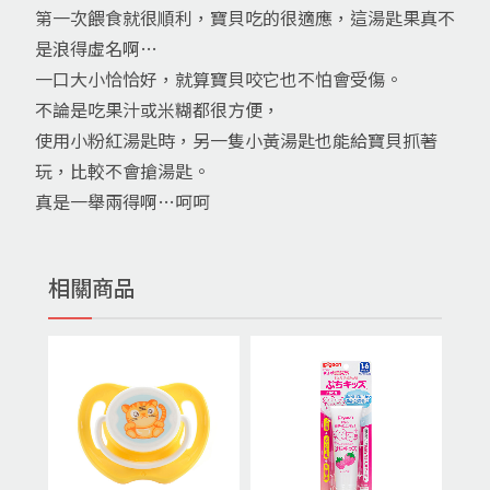
第一次餵食就很順利，寶貝吃的很適應，這湯匙果真不
是浪得虛名啊…
一口大小恰恰好，就算寶貝咬它也不怕會受傷。
不論是吃果汁或米糊都很方便，
使用小粉紅湯匙時，另一隻小黃湯匙也能給寶貝抓著
玩，比較不會搶湯匙。
真是一舉兩得啊…呵呵
相關商品