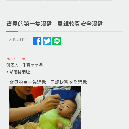
寶貝的第一隻湯匙 - 貝親軟質安全湯匙
人氣：4411
2010 / 07 / 20
發表人：牛寶楷楷媽
> 部落格網址
寶貝的第一隻湯匙 - 貝親軟質安全湯匙