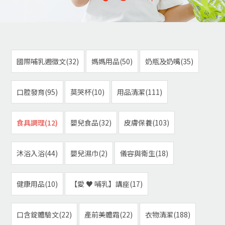
國際哺乳週徵文(32)
媽媽用品(50)
奶瓶及奶嘴(35)
口腔發育(95)
莫哭杯(10)
用品清潔(111)
食具調理(12)
嬰兒食品(32)
皮膚保養(103)
沐浴入浴(44)
嬰兒濕巾(2)
儀容與衛生(18)
健康用品(10)
【愛 ♥ 哺乳】講座(17)
口含錠體驗文(22)
產前美體霜(22)
衣物清潔(188)