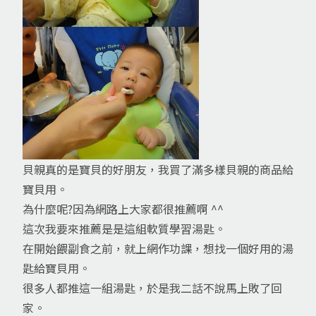
貝親真的是寶貝的好朋友，我買了滿多樣貝親的商品給
寶貝用。
為什麼呢?因為網路上大家都很推薦啊 ^^
這次我要來推薦是是這組軟質學習湯匙。
在開始餵副食之前，就上網作功課，想找一個好用的湯
匙給寶貝用。
很多人都推這一組湯匙，於是我二話不說馬上敗了回
家。