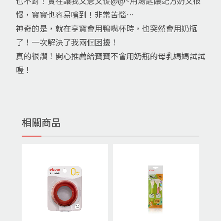
也不對！實在讓我又急又慌@@~用湯匙餵配方奶又很
慢，寶寶也容易嗆到！非常苦惱…
神奇的是，就在亨寶會用鴨嘴杯時，也突然會用奶瓶
了！一次解決了我兩個困擾！
真的很讚！開心推薦給寶寶不會用奶瓶的母乳媽媽試試
喔！
相關商品