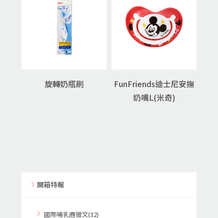
旋轉奶瓶刷
FunFriends迪士尼安撫
奶嘴L(米奇)
開箱特報
國際哺乳週徵文(32)