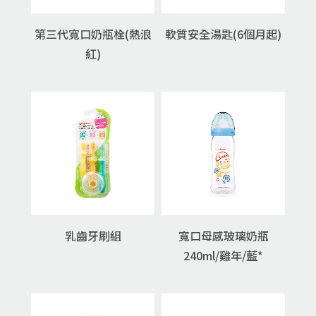
第三代寬口奶瓶栓(熱浪
軟質安全湯匙(6個月起)
紅)
乳齒牙刷組
寬口母感玻璃奶瓶
240ml/雞年/藍*