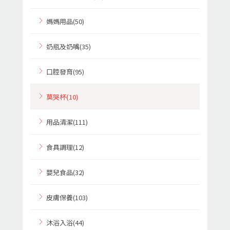
媽媽用品(50)
奶瓶及奶嘴(35)
口腔發育(95)
莫哭杯(10)
用品清潔(111)
食具調理(12)
嬰兒食品(32)
皮膚保養(103)
沐浴入浴(44)