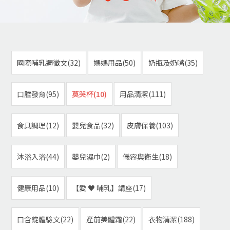
國際哺乳週徵文(32)
媽媽用品(50)
奶瓶及奶嘴(35)
口腔發育(95)
莫哭杯(10)
用品清潔(111)
食具調理(12)
嬰兒食品(32)
皮膚保養(103)
沐浴入浴(44)
嬰兒濕巾(2)
儀容與衛生(18)
健康用品(10)
【愛 ♥ 哺乳】講座(17)
口含錠體驗文(22)
產前美體霜(22)
衣物清潔(188)