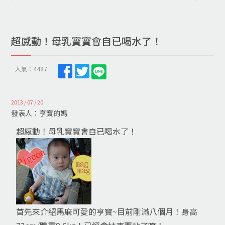
超感動！母乳寶寶會自已喝水了！
人氣：4487
2013 / 07 / 20
發表人：亨寶的媽
超感動！母乳寶寶會自已喝水了！
首先來介紹馬麻可愛的亨寶~目前剛滿八個月！身高