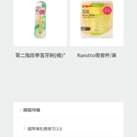
第二階段學習牙刷(橘)*
Kurutto吸管杯/黃
開箱特報
國際哺乳週徵文(32)