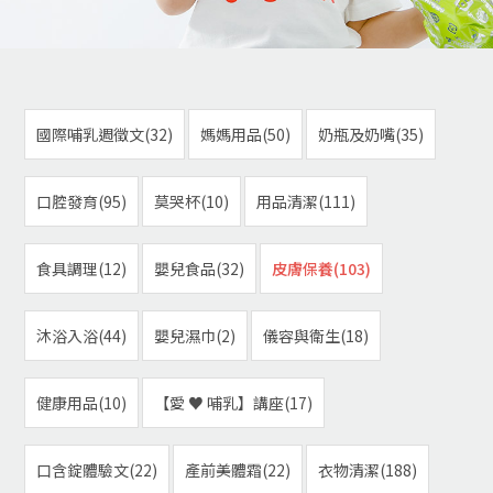
國際哺乳週徵文(32)
媽媽用品(50)
奶瓶及奶嘴(35)
口腔發育(95)
莫哭杯(10)
用品清潔(111)
食具調理(12)
嬰兒食品(32)
皮膚保養(103)
沐浴入浴(44)
嬰兒濕巾(2)
儀容與衛生(18)
健康用品(10)
【愛 ♥ 哺乳】講座(17)
口含錠體驗文(22)
產前美體霜(22)
衣物清潔(188)