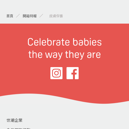
首頁
開箱特報
> 皮膚保養
世潮企業