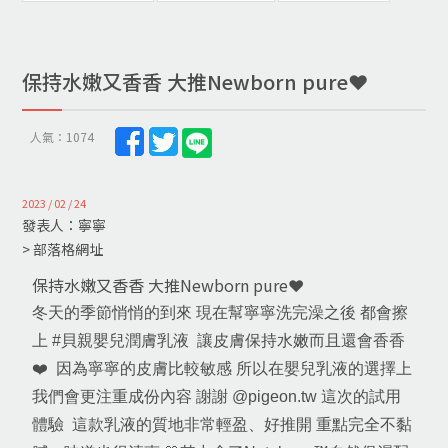
保持水嫩又香香 大推Newborn pure❤️
人氣：1074
2023 / 02 / 24
發表人：寧寧
> 部落格網址
保持水嫩又香香 大推Newborn pure❤️
冬天的季節悄悄的到來 現在幫寧寧洗完澡之後 都會擦
上 #貝親嬰兒潤膚乳液  讓皮膚保持水嫩而且還會香香
❤️  因為寧寧的皮膚比較敏感 所以在嬰兒乳液的選擇上 
我們會更注重成份內容 謝謝 @pigeon.tw 這次的試用
體驗  這款乳液的質地非常輕盈、好推開 重點完全不黏