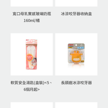
寬口母乳實感玻璃奶瓶
冰涼咬牙器收納盒
160ml/橘
軟質安全湯匙(盒裝)<5、
長頸鹿冰涼咬牙器
6個月起>