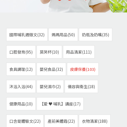
國際哺乳週徵文(32)
媽媽用品(50)
奶瓶及奶嘴(35)
口腔發育(95)
莫哭杯(10)
用品清潔(111)
食具調理(12)
嬰兒食品(32)
皮膚保養(103)
沐浴入浴(44)
嬰兒濕巾(2)
儀容與衛生(18)
健康用品(10)
【愛 ♥ 哺乳】講座(17)
口含錠體驗文(22)
產前美體霜(22)
衣物清潔(188)