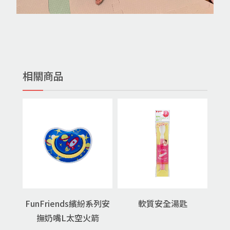
相關商品
FunFriends繽紛系列安
軟質安全湯匙
撫奶嘴L太空火箭