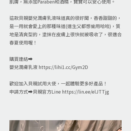
肌膚，無添加Paraben和酒精，寶寶可以安心使用。
這款貝親嬰兒潤膚乳液味道真的很好聞，香香甜甜的，
是一用就會愛上的那種味道(連生父都想偷用哈哈)，質
地是清爽型的，塗抹在皮膚上很快就被吸收了，很適合
春夏使用喔！
購買連結➡️
嬰兒潤膚乳液 https://lihi1.cc/Gym2D
歡迎加入貝親試用大使，一起體驗更多好產品！
申請方式➡️貝親官方Line https://lin.ee/elJTTjg