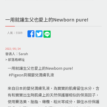
一用就讓生父也愛上的Newborn pure!
人氣：5589
2022 / 05 / 24
發表人：Sarah
> 部落格網址
一用就讓生父也愛上的Newborn pure!
#Pigeon貝親嬰兒潤膚乳液
來自日本的嬰兒潤膚乳液，為寶寶的肌膚留住水分，含
有和寶寶出生時肌膚上的天然保護層相似的保濕因子，
使用賽洛美、胎脂、橄欖、稻米等成分，鎖住水份保護