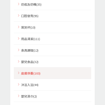
奶瓶及奶嘴(35)
口腔發育(95)
莫哭杯(10)
用品清潔(111)
食具調理(12)
嬰兒食品(32)
皮膚保養(103)
沐浴入浴(44)
嬰兒濕巾(2)