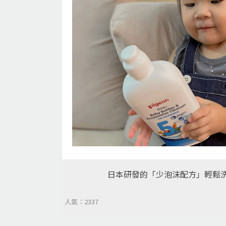
日本研發的「少泡沫配方」輕鬆洗
人氣：2337