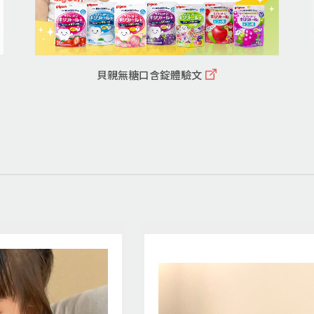
貝親無糖口含錠體驗文