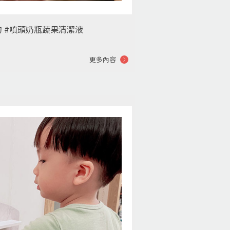
的 #噴頭奶瓶蔬果清潔液
更多內容