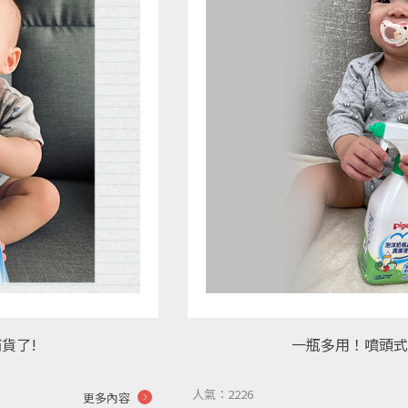
貨了!
一瓶多用！噴頭式
人氣：2226
更多內容