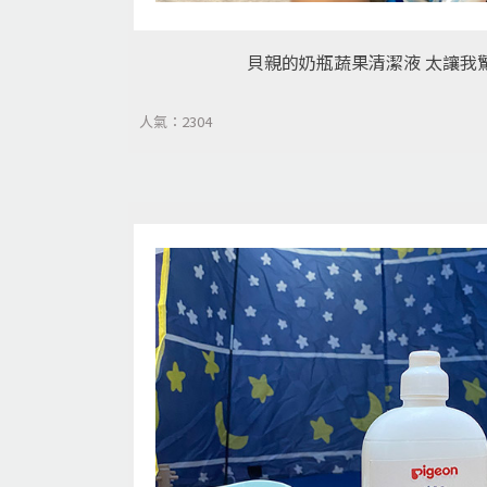
貝親的奶瓶蔬果清潔液 太讓我驚
人氣：2304