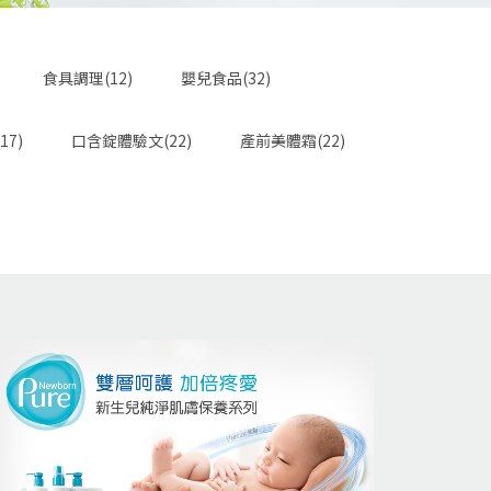
食具調理(12)
嬰兒食品(32)
17)
口含錠體驗文(22)
產前美體霜(22)