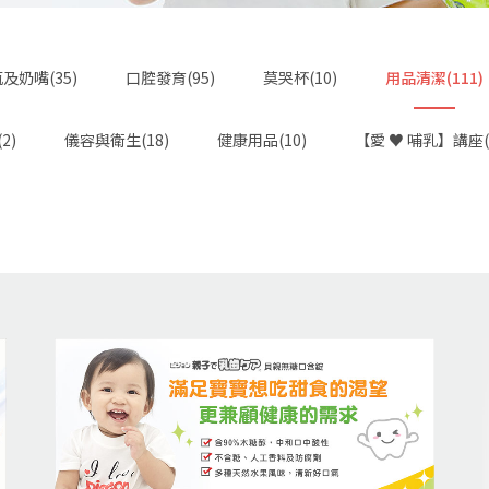
及奶嘴(35)
口腔發育(95)
莫哭杯(10)
用品清潔(111)
2)
儀容與衛生(18)
健康用品(10)
【愛 ♥ 哺乳】講座(