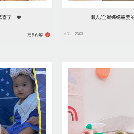
喜了！❤️
懶人/全職媽媽需要
人氣：2303
更多內容