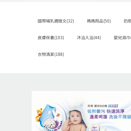
國際哺乳週徵文(32)
媽媽用品(50)
奶瓶
皮膚保養(103)
沐浴入浴(44)
嬰兒濕巾(
衣物清潔(188)