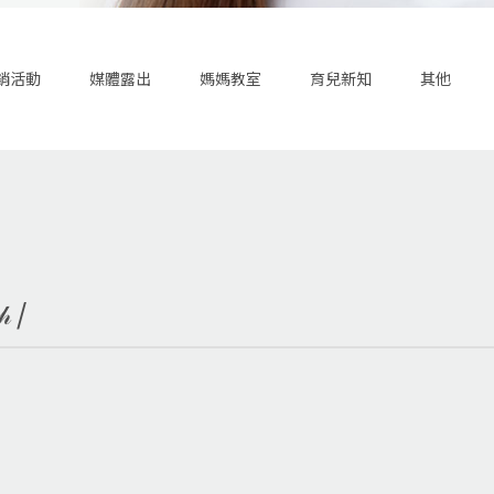
銷活動
媒體露出
媽媽教室
育兒新知
其他
 /