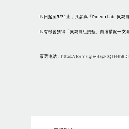
即日起至5/31止，凡參與「Pigeon Lab. 
即有機會獲得「貝親自組奶瓶」自選搭配一支
票選連結：
https://forms.gle/BapktQTFHh8