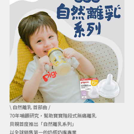
\ 自然離乳 首部曲 /
70年哺餵研究，幫助寶寶階段式無痛離乳
貝親首度推出「自然離乳系列」
以全球銷售第一的奶瓶奶嘴專業