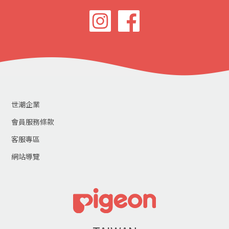
世潮企業
會員服務條款
客服專區
網站導覽