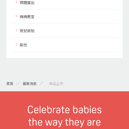
媒體露出
媽媽教室
育兒新知
其他
首頁
最新消息
> 新品上市