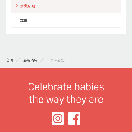
育兒新知
其他
首頁
最新消息
> 育兒新知