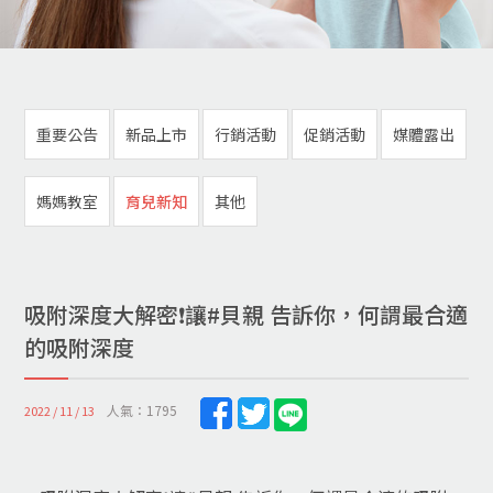
重要公告
新品上市
行銷活動
促銷活動
媒體露出
媽媽教室
育兒新知
其他
吸附深度大解密❗️讓#貝親 告訴你，何謂最合適
的吸附深度
人氣：1795
2022 / 11 / 13