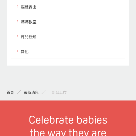
媒體露出
媽媽教室
育兒新知
其他
首頁
最新消息
> 新品上市