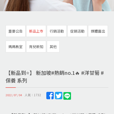
重要公告
新品上市
行銷活動
促銷活動
媒體露出
媽媽教室
育兒新知
其他
【新品到⭐️】 新加坡#熱銷no.1🔥 #洋甘菊 #
保養 系列
人氣：1732
2022 / 07 / 04