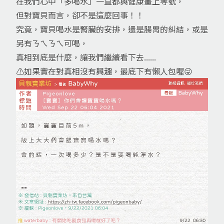
在我們心中「多喝水」一直都與健康畫上等號，
但對寶貝而言，卻不是這麼回事！！
究竟，寶貝喝水是腎臟的安排，還是腸胃的糾結，或是
另有ㄋㄟㄋㄟ可喝，
真相到底是什麼，讓我們繼續看下去......
⚠️如果實在對真相沒有興趣，最底下有懶人包喔😜