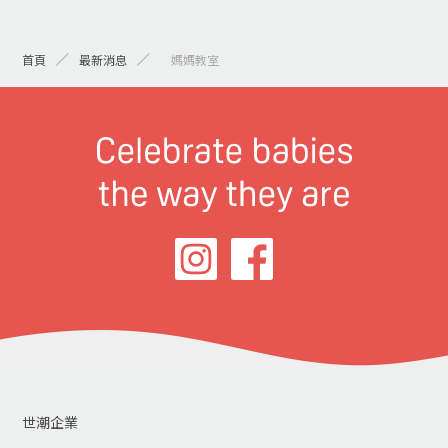
首頁
最新消息
> 媽媽教室
世潮企業