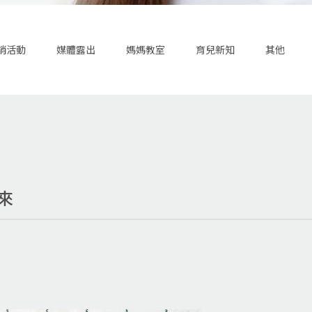
銷活動
媒體露出
媽媽教室
育兒新知
其他
來