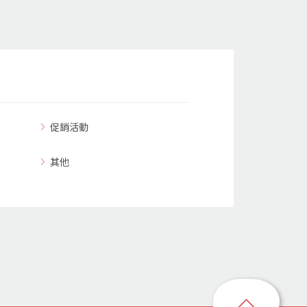
促銷活動
其他
回
到