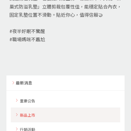
巢式防溢乳墊」立體剪裁包覆性佳，能穩定貼合內衣，
固定乳墊位置不滑動。貼近你心，值得信賴🤝
#夜半好眠不驚醒
#職場媽咪不尷尬
最新消息
重要公告
新品上市
行銷活動