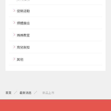
促銷活動
媒體露出
媽媽教室
育兒新知
其他
首頁
最新消息
> 新品上市