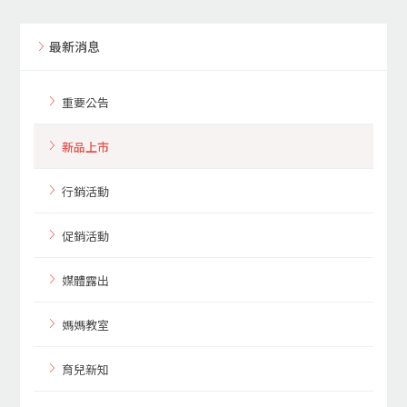
最新消息
重要公告
新品上市
行銷活動
促銷活動
媒體露出
媽媽教室
育兒新知