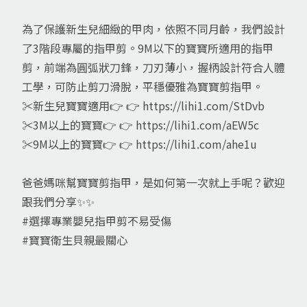
為了保護新生兒細緻的甲肉，依照不同月齡，我們設計
了3階段專屬的指甲剪。9M以下的寶寶所適用的指甲
剪，前端為圓弧狀刀鋒，刀刃薄小，握柄設計符合人體
工學，可防止剪刀滑脫，平穩優雅為寶寶剪指甲。
✂新生兒寶寶適用👉 👉
https://lihi1.com/StDvb
✂3M以上的寶寶👉 👉
https://lihi1.com/aEW5c
✂9M以上的寶寶👉 👉
https://lihi1.com/ahe1u
爸爸媽咪幫寶寶剪指甲，是如何第一次就上手呢？歡迎
跟我們分享✨✨
#選擇專業嬰兒指甲剪不易受傷
#寶寶衛生貝親最關心