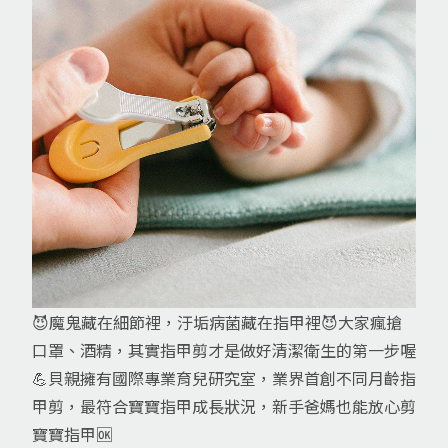
😈魔鬼藏在細節裡，汙垢病菌藏在指甲裡😈大家瘋搶
口罩、酒精，其實指甲剪才是做好清潔衛生的第一步喔
💪貝親擁有國際專業育兒研究室，業界首創不同月齡指
甲剪，最符合寶寶指甲成長狀況，新手爸媽也能放心剪
寶寶指甲🆗