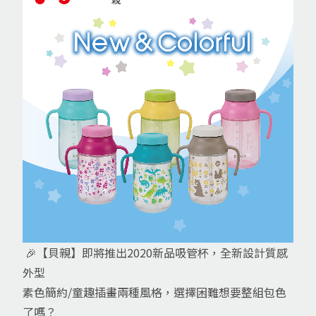
🎉【貝親】即將推出2020新品吸管杯，全新設計質感
外型
素色簡約/童趣插畫兩種風格，選擇困難想要整組包色
了嗎？