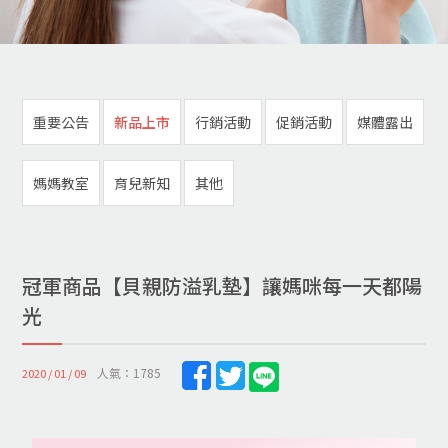
重要公告
新品上市
行銷活動
促銷活動
媒體露出
媽媽教室
育兒新知
其他
冠軍商品【貝親防溢乳墊】讓媽咪每一天都陽
光
人氣：1785
2020 / 01 / 09