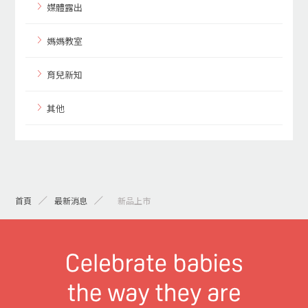
媒體露出
媽媽教室
育兒新知
其他
首頁
最新消息
> 新品上市