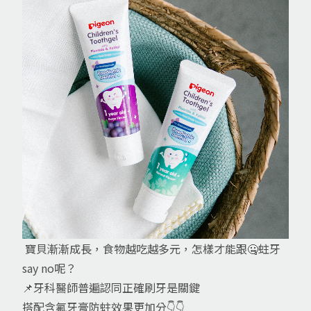
寶貝漸漸成長，食物越吃越多元，怎樣才能跟🤐蛀牙
say no呢？
📌牙科醫師普遍認同正確刷牙是關鍵
搭配含氟牙膏防蛀效果更加分👇👇