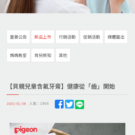
重要公告
新品上市
行銷活動
促銷活動
媒體露出
媽媽教室
育兒新知
其他
【貝親兒童含氟牙膏】健康從「齒」開始
人氣：1964
2020 / 01 / 06