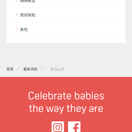
媽媽教室
育兒新知
其他
首頁
最新消息
> 新品上市