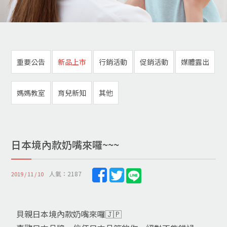
重要公告
新品上市
行銷活動
促銷活動
媒體露出
媽媽教室
育兒新知
其他
日本境內款奶嘴來囉~~~
人氣：2187
2019 / 11 / 10
貝親日本境內款奶嘴來囉🇯🇵