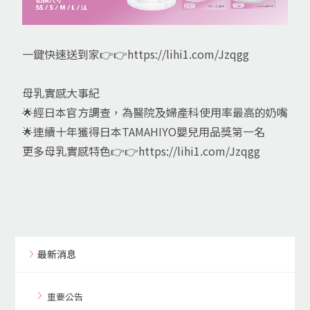
一鍵快速送到家👉👉
https://lihi1.com/Jzqgg
母乳實感大事紀
🌟經日本官方調查，為醫院及婦產科使用率最高的奶嘴
🌟連續十年獲得日本TAMAHIYO嬰兒用品獎第一名
更多母乳實感特色👉👉
https://lihi1.com/Jzqgg
最新消息
重要公告