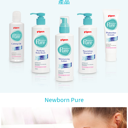
產品
Newborn Pure