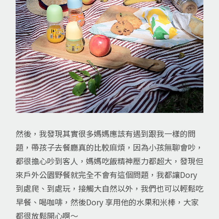
然後，我發現其實很多媽媽應該有遇到跟我一樣的問
題，帶孩子去餐廳真的比較麻煩，因為小孩無聊會吵，
都很擔心吵到客人，媽媽吃飯精神壓力都超大，發現但
來戶外公園野餐就完全不會有這個問題，我都讓Dory
到處爬、到處玩，接觸大自然以外，我們也可以輕鬆吃
早餐、喝咖啡，然後Dory 享用他的水果和米棒，大家
都很放鬆開心啊～