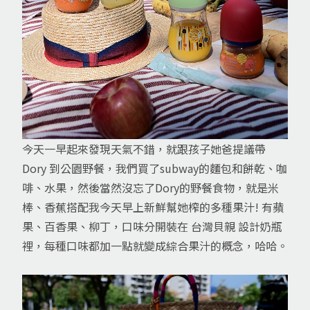
今天一早起來發現天氣不錯，就跟孩子她爸提議帶
Dory 到公園野餐，我們買了subway的麵包和餅乾、咖
啡、水果，然後當然沒忘了Dory的野餐食物，就是米
棒、香蕉搭配我今天早上新鮮幫她榨的多種果汁! 有蘋
果、百香果、柳丁，口味分開裝在 台灣貝親 設計奶瓶
裡，每種口味都加一點就變成綜合果汁的概念，哈哈。