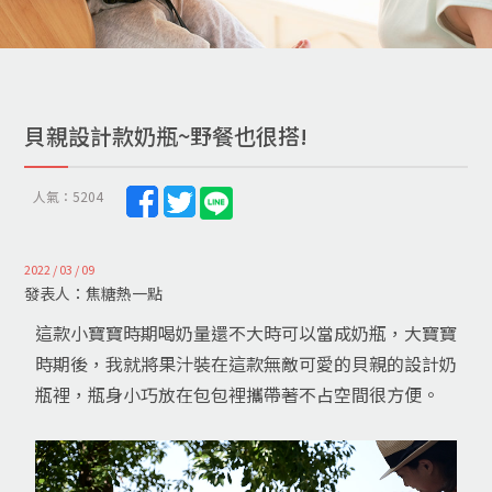
貝親設計款奶瓶~野餐也很搭!
人氣：5204
2022 / 03 / 09
發表人：焦糖熱一點
這款小寶寶時期喝奶量還不大時可以當成奶瓶，大寶寶
時期後，我就將果汁裝在這款無敵可愛的貝親的設計奶
瓶裡，瓶身小巧放在包包裡攜帶著不占空間很方便。