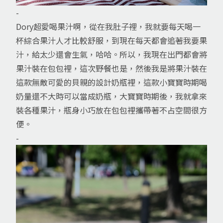
-
Dory超愛喝果汁啊，從在我肚子裡，我就要每天喝一
杯綜合果汁人才比較舒服，到現在每天都會追著我要果
汁，給太少還會生氣，哈哈。所以，我現在出門都會將
果汁裝在包包裡，這次野餐也是，然後我是將果汁裝在
這款無敵可愛的貝親的設計奶瓶裡，這款小寶寶時期喝
奶量還不大時可以當成奶瓶，大寶寶時期後，我就拿來
裝各種果汁，瓶身小巧放在包包裡攜帶著不占空間很方
便。
-