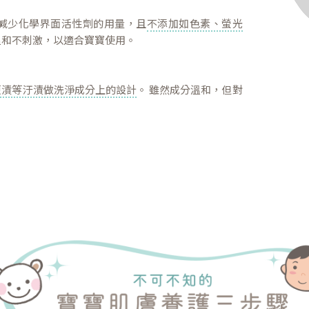
減少化學界面活性劑的用量，且
不添加如色素、螢光
溫和不刺激，以適合寶寶使用。
便漬等汙漬做洗淨成分上的設計
。 雖然成分溫和，但對