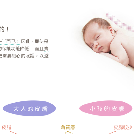
的！
一半而已！
因此，即使是
保護功能降低。 而且
寶
更需要細心的照護，以避