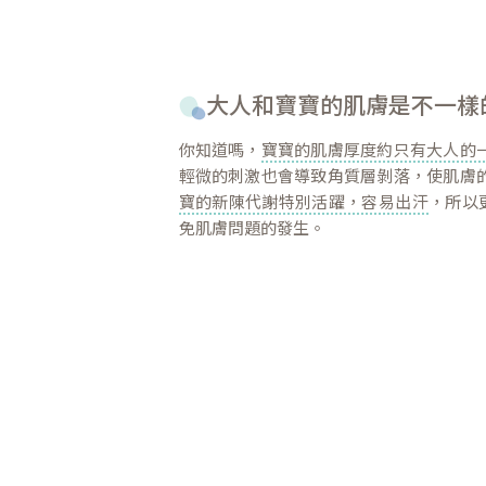
大人和寶寶的肌膚是不一樣
你知道嗎，
寶寶的肌膚厚度約只有大人的
輕微的刺激也會導致角質層剝落，使肌膚的
寶的新陳代謝特別活躍，容易出汗
，所以
免肌膚問題的發生。