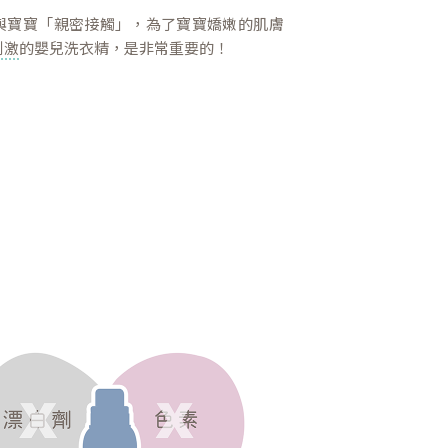
與寶寶「親密接觸」，為了寶寶嬌嫩的肌膚
刺激
的嬰兒洗衣精，是非常重要的！