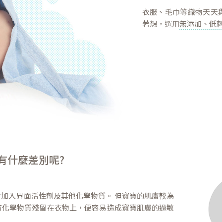
衣服、毛巾等織物天天
著想，選用
無添加、低
有什麼差別呢?
加入界面活性劑及其他化學物質。 但寶寶的肌膚較為
有化學物質殘留在衣物上，便容易造成寶寶肌膚的過敏