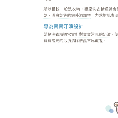
所以相較一般洗衣精，嬰兒洗衣精通常會
劑、漂白劑等的額外添加物
，力求對肌膚
專為寶寶汙漬設計
嬰兒洗衣精通常會
針對寶寶常見的奶漬、
寶寶常見的污漬清除依舊不馬虎喔。