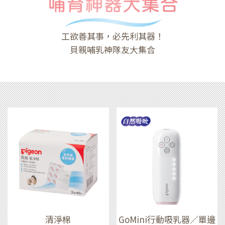
工欲善其事，必先利其器！
貝親哺乳神隊友大集合
清淨棉
GoMini行動吸乳器／單邊