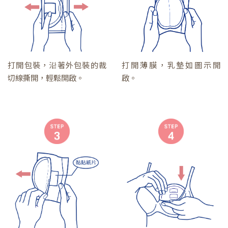
打開包裝，沿著外包裝的裁
打開薄膜，乳墊如圖示開
切線撕開，輕鬆開啟。
啟。