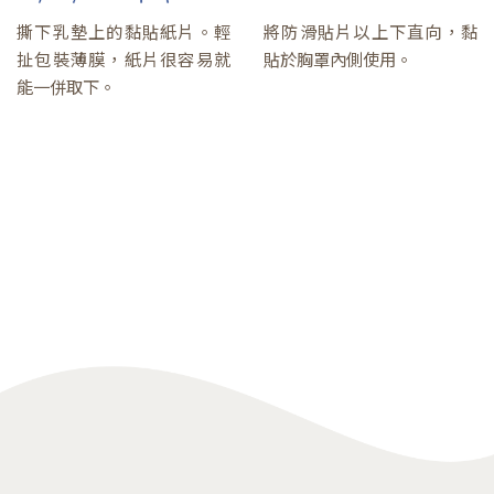
撕下乳墊上的黏貼紙片。輕
將防滑貼片以上下直向，黏
扯包裝薄膜，紙片很容易就
貼於胸罩內側使用。
能一併取下。