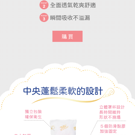
全面透氣乾爽舒適
瞬間吸收不溢漏
購 買