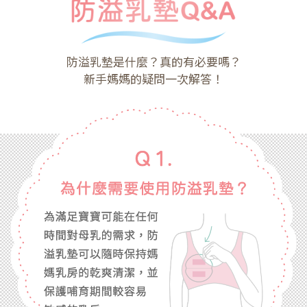
防溢乳墊是什麼？真的有必要嗎？
新手媽媽的疑問一次解答！