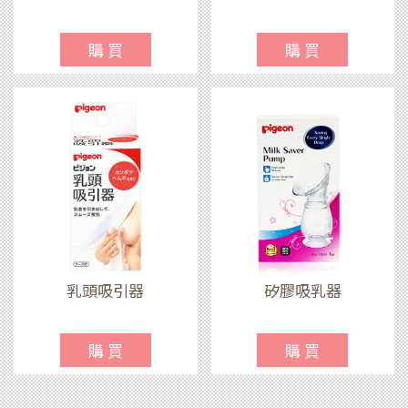
購 買
購 買
乳頭吸引器
矽膠吸乳器
購 買
購 買