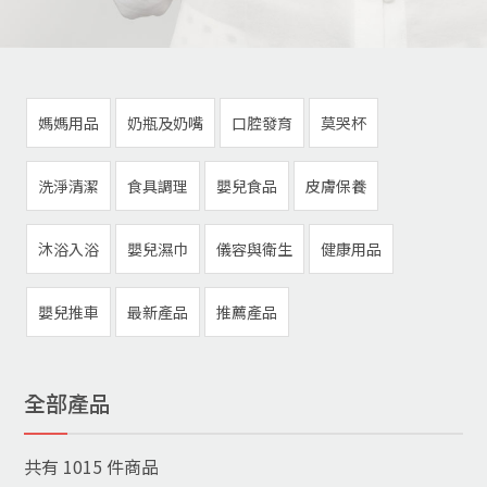
媽媽用品
奶瓶及奶嘴
口腔發育
莫哭杯
洗淨清潔
食具調理
嬰兒食品
皮膚保養
沐浴入浴
嬰兒濕巾
儀容與衛生
健康用品
嬰兒推車
最新產品
推薦產品
全部產品
共有
1015
件商品