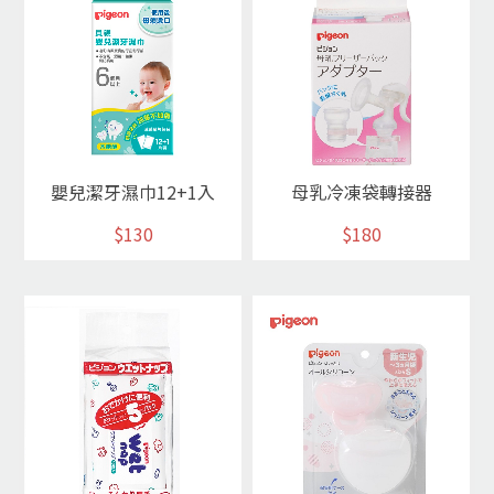
嬰兒潔牙濕巾12+1入
母乳冷凍袋轉接器
$130
$180