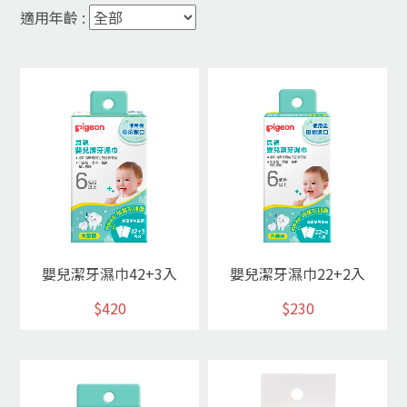
適用年齡 :
嬰兒潔牙濕巾42+3入
嬰兒潔牙濕巾22+2入
$420
$230