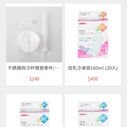
不銹鋼保冷杯吸管零件/240ml
母乳冷凍袋160ml (20入)
$240
$450