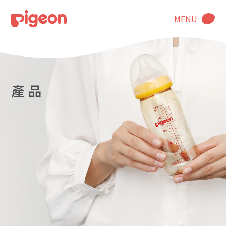
MENU
產 品