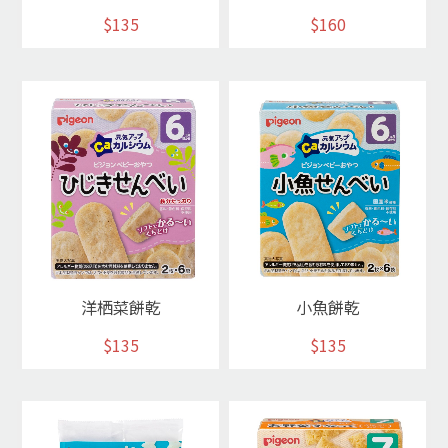
$135
$160
洋栖菜餅乾
小魚餅乾
$135
$135