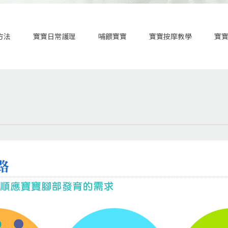
方法
寶寶日常護理
哺餵寶寶
寶寶按摩教學
寶