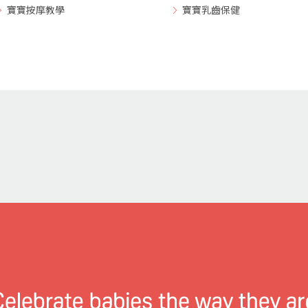
寶寶按摩教學
寶寶乳齒保健