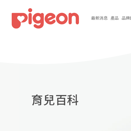
最新
消息
產品
品牌
育兒百科