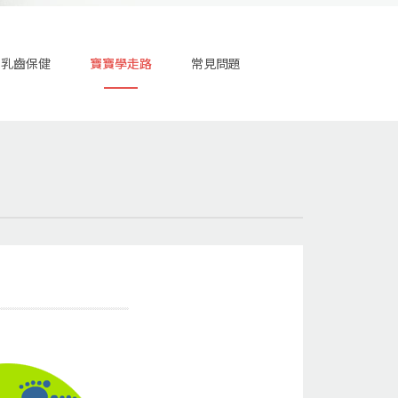
寶乳齒保健
寶寶學走路
常見問題