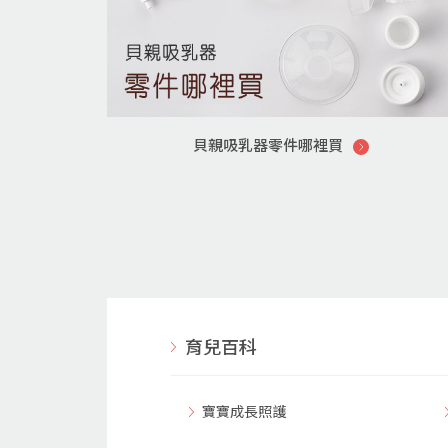
貝親吸乳器零件哪裡買
育兒百科
寶寶成長照護