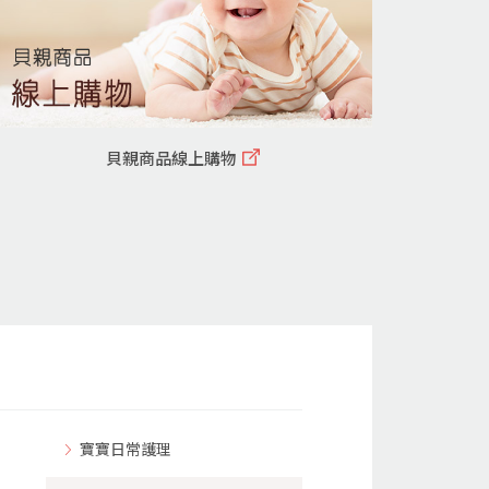
貝親商品線上購物
寶寶日常護理