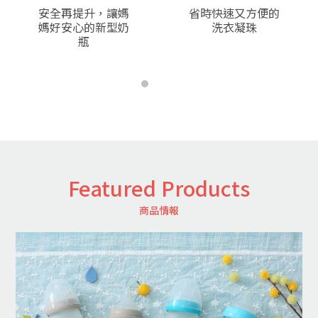
v
t
安全再提升，讓媽
省時快速又方便的
媽好安心的新型奶
洗衣凝珠
瓶
Featured Products
商品情報