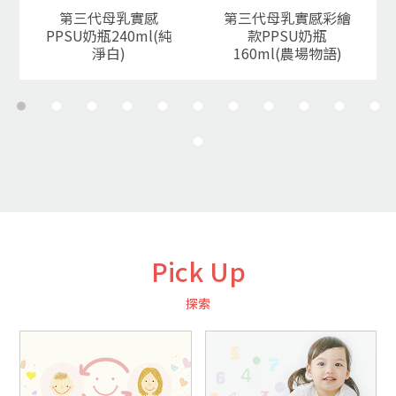
第三代母乳實感
第三代母乳實感彩繪
PPSU奶瓶240ml(純
款PPSU奶瓶
淨白)
160ml(農場物語)
Pick Up
探索