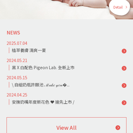
Detail
NEWS
2025.07.04
植萃養膚 清爽一夏
2024.05.21
黑 X 白配色 Pigeon Lab. 全新上市
2024.05.15
\ 自組奶瓶許願池 ℳ𝒶𝓀𝑒 𝓎𝑜𝓊�...
2024.04.25
安撫奶嘴年度新花色 ❤ 搶先上市 /
View All