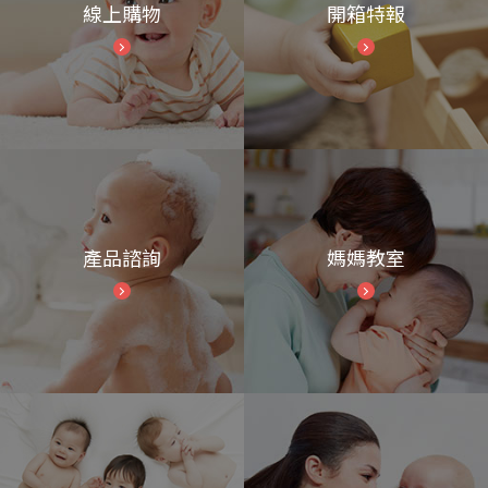
線上購物
開箱特報
產品諮詢
媽媽教室