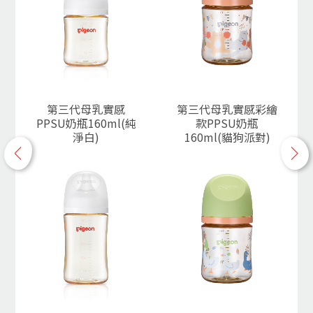
第三代母乳實感
第三代母乳實感彩繪
PPSU奶瓶160ml(純
款PPSU奶瓶
淨白)
160ml(貓狗派對)
p
n
r
e
e
x
v
t