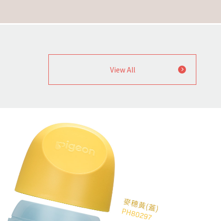
為了呵護每個天生的摯愛，
貝親從支持母乳哺育的角度出發，
集結世界級頂尖專家研究開發各種商品，
因應不同寶寶的需求推陳出新，
讓寶寶身上的光芒持續閃耀。
View All