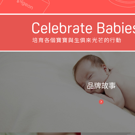
培育各個寶寶
與生俱來光芒的行動
品牌故事