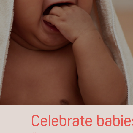
讓世界變得
對寶寶更友善