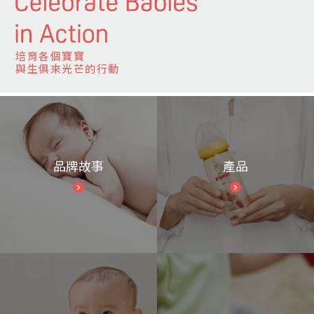
培育各個寶寶
與生俱來光芒的行動
品牌故事
產品