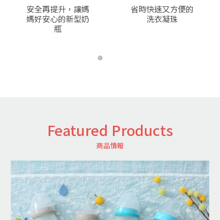
v
t
安全再提升，讓媽
省時快速又方便的
媽好安心的新型奶
洗衣凝珠
瓶
Featured Products
商品情報