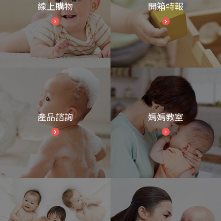
線上購物
開箱特報
產品諮詢
媽媽教室