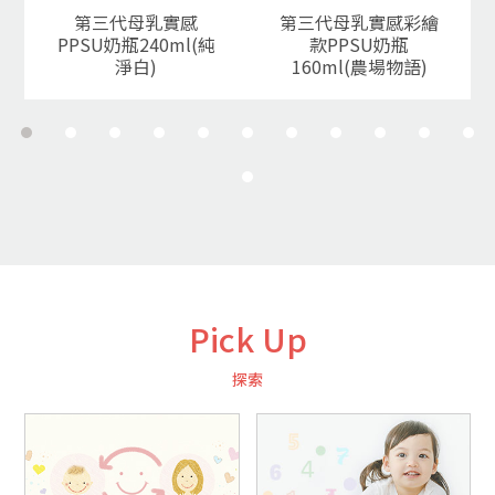
第三代母乳實感
第三代母乳實感彩繪
PPSU奶瓶240ml(純
款PPSU奶瓶
淨白)
160ml(農場物語)
Pick Up
探索