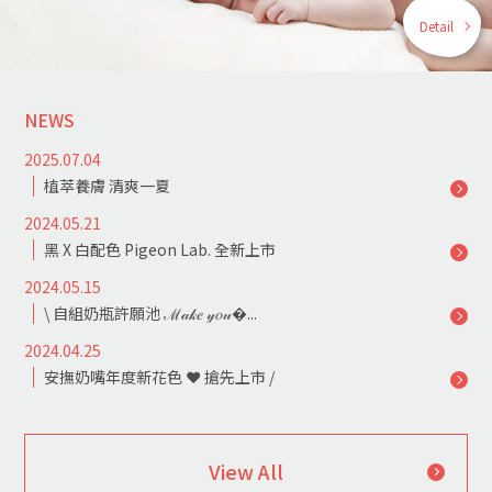
Detail
NEWS
2025.07.04
植萃養膚 清爽一夏
2024.05.21
黑 X 白配色 Pigeon Lab. 全新上市
2024.05.15
\ 自組奶瓶許願池 ℳ𝒶𝓀𝑒 𝓎𝑜𝓊�...
2024.04.25
安撫奶嘴年度新花色 ❤ 搶先上市 /
View All