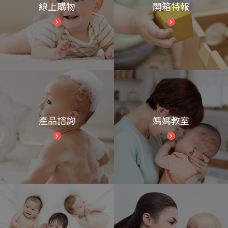
線上購物
開箱特報
產品諮詢
媽媽教室