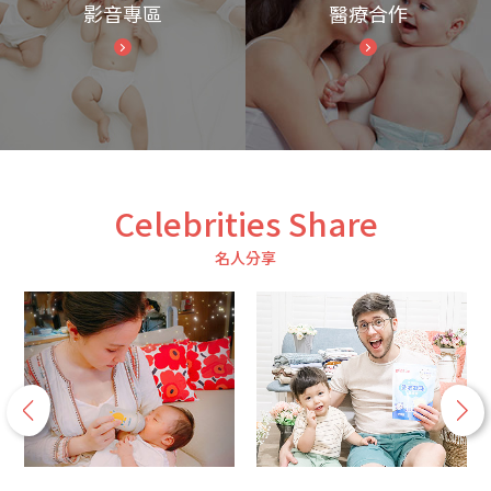
影音專區
醫療合作
Celebrities Share
名人分享
p
n
r
e
e
x