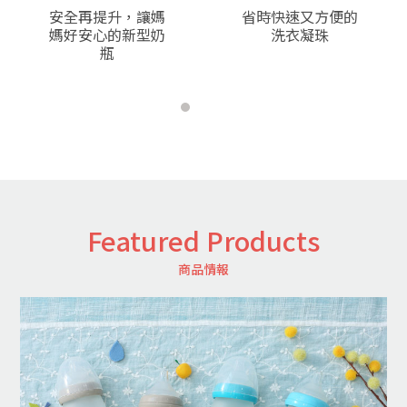
v
t
安全再提升，讓媽
省時快速又方便的
媽好安心的新型奶
洗衣凝珠
瓶
Featured Products
商品情報