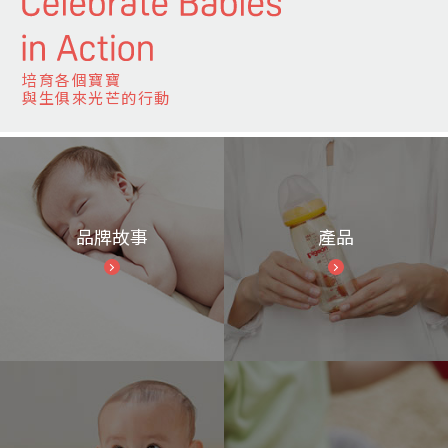
培育各個寶寶
與生俱來光芒的行動
品牌故事
產品