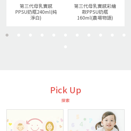
第三代母乳實感
第三代母乳實感彩繪
PPSU奶瓶240ml(純
款PPSU奶瓶
淨白)
160ml(農場物語)
Pick Up
探索