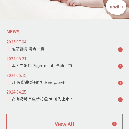
Detail
NEWS
2025.07.04
植萃養膚 清爽一夏
2024.05.21
黑 X 白配色 Pigeon Lab. 全新上市
2024.05.15
\ 自組奶瓶許願池 ℳ𝒶𝓀𝑒 𝓎𝑜𝓊�...
2024.04.25
安撫奶嘴年度新花色 ❤ 搶先上市 /
View All