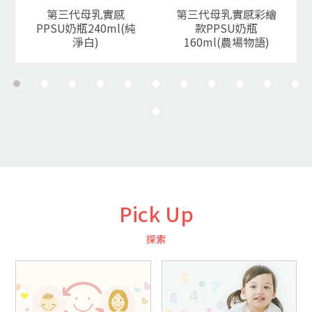
第三代母乳實感
第三代母乳實感彩繪
PPSU奶瓶240ml(純
款PPSU奶瓶
淨白)
160ml(農場物語)
Pick Up
探索