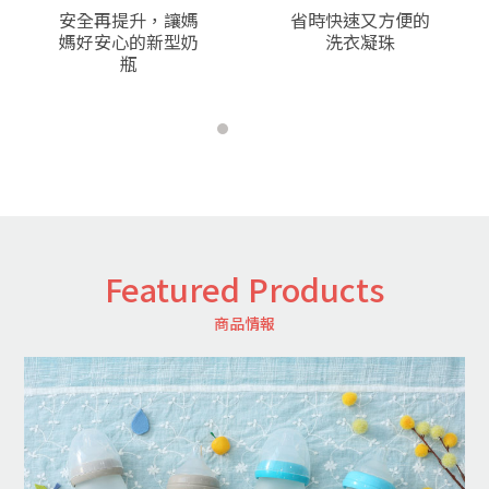
v
t
安全再提升，讓媽
省時快速又方便的
媽好安心的新型奶
洗衣凝珠
瓶
Featured Products
商品情報