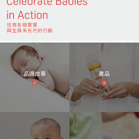
培育各個寶寶
與生俱來光芒的行動
品牌故事
產品