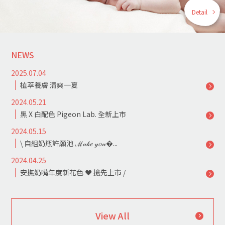
Detail
NEWS
2025.07.04
植萃養膚 清爽一夏
2024.05.21
黑 X 白配色 Pigeon Lab. 全新上市
2024.05.15
\ 自組奶瓶許願池 ℳ𝒶𝓀𝑒 𝓎𝑜𝓊�...
2024.04.25
安撫奶嘴年度新花色 ❤ 搶先上市 /
View All