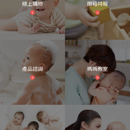
線上購物
開箱特報
產品諮詢
媽媽教室