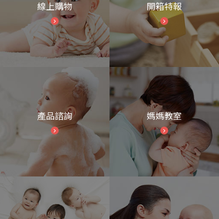
線上購物
開箱特報
產品諮詢
媽媽教室