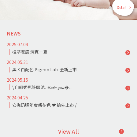
Detail
NEWS
2025.07.04
植萃養膚 清爽一夏
2024.05.21
黑 X 白配色 Pigeon Lab. 全新上市
2024.05.15
\ 自組奶瓶許願池 ℳ𝒶𝓀𝑒 𝓎𝑜𝓊�...
2024.04.25
安撫奶嘴年度新花色 ❤ 搶先上市 /
View All