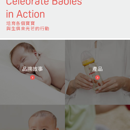
培育各個寶寶
與生俱來光芒的行動
品牌故事
產品