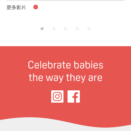
更多影片
貝
的