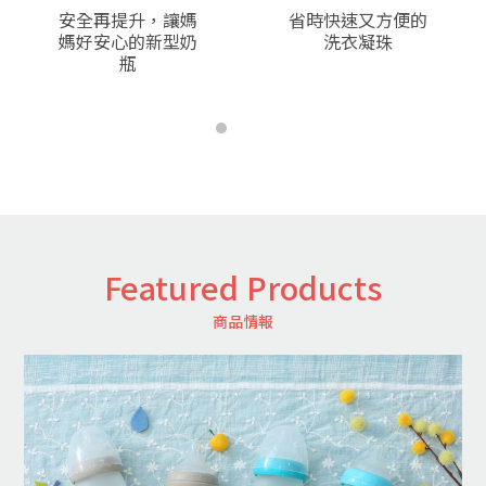
v
t
安全再提升，讓媽
省時快速又方便的
媽好安心的新型奶
洗衣凝珠
瓶
Featured Products
商品情報