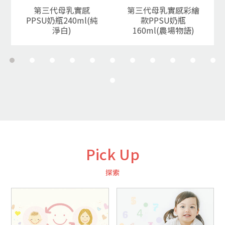
第三代母乳實感
第三代母乳實感彩繪
PPSU奶瓶240ml(純
款PPSU奶瓶
淨白)
160ml(農場物語)
Pick Up
探索