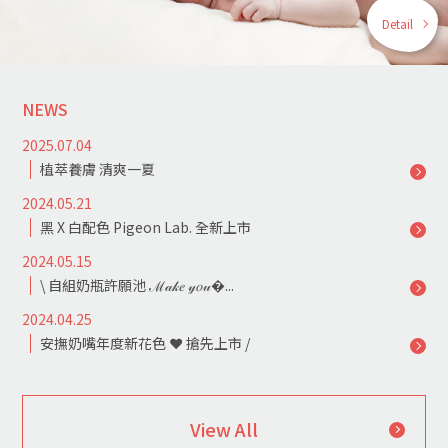
Detail
NEWS
2025.07.04
植萃養膚 清爽一夏
2024.05.21
黑 X 白配色 Pigeon Lab. 全新上市
2024.05.15
\ 自組奶瓶許願池 ℳ𝒶𝓀𝑒 𝓎𝑜𝓊�...
2024.04.25
安撫奶嘴年度新花色 ❤ 搶先上市 /
View All