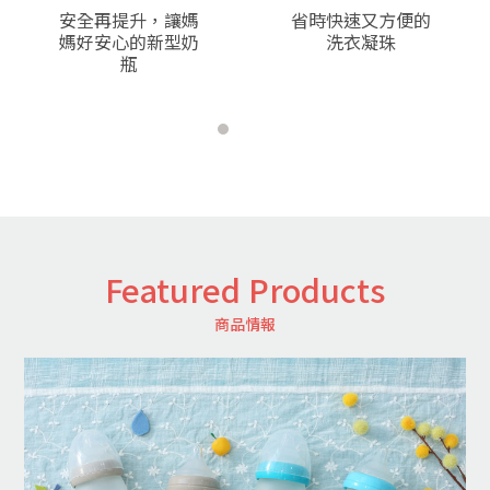
v
t
安全再提升，讓媽
省時快速又方便的
媽好安心的新型奶
洗衣凝珠
瓶
Featured Products
商品情報