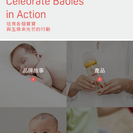
培育各個寶寶
與生俱來光芒的行動
品牌故事
產品