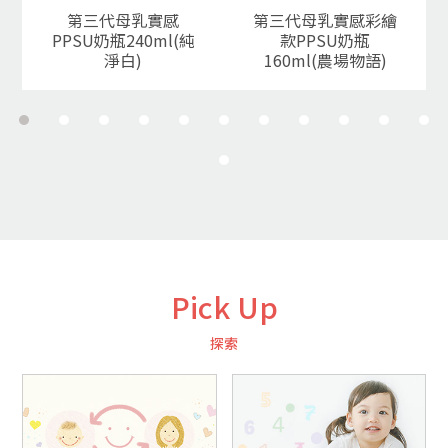
第三代母乳實感
第三代母乳實感彩繪
PPSU奶瓶240ml(純
款PPSU奶瓶
淨白)
160ml(農場物語)
Pick Up
探索