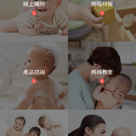
線上購物
開箱特報
產品諮詢
媽媽教室